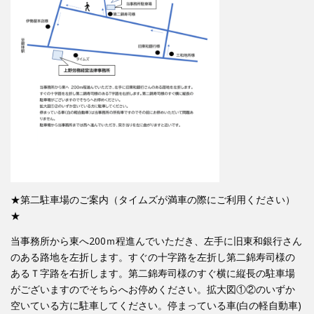
★第二駐車場のご案内（タイムズが満車の際にご利用ください）
★
当事務所から東へ200ｍ程進んでいただき、左手に旧東和銀行さん
のある路地を左折します。すぐの十字路を左折し第二錦寿司様の
あるＴ字路を右折します。第二錦寿司様のすぐ横に縦長の駐車場
がございますのでそちらへお停めください。拡大図①②のいずか
空いている方に駐車してください。停まっている車(白の軽自動車)