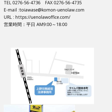
TEL 0276-56-4736 FAX 0276-56-4735
E-mail :toiawase@komon-uenolaw.com
URL : https://uenolawoffice.com/
営業時間：平日 AM9:00～18:00