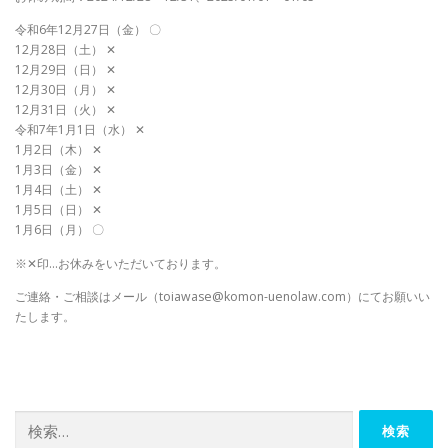
令和6年12月27日（金） 〇
12月28日（土） ✕
12月29日（日） ✕
12月30日（月） ✕
12月31日（火） ✕
令和7年1月1日（水） ✕
1月2日（木） ✕
1月3日（金） ✕
1月4日（土） ✕
1月5日（日） ✕
1月6日（月） 〇
※✕印…お休みをいただいております。
ご連絡・ご相談はメール（toiawase@komon-uenolaw.com）にてお願いい
たします。
検索: