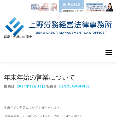
コンテンツへスキップ
群馬・館林の弁護士
メニュー
TOP
事務所紹介
弁護士紹介
協力弁護士
年末年始の営業について
投稿日:
2024年12月18日
投稿者:
UENOLAWOFFICE
法律相談
弁護士費用
アクセス
お問い合わせ
年末年始の営業についてお知らせします。
プライバシーポリシー
お休み期間：2024/12/28～12/31、2025/01/01～01/05