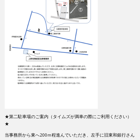
★第二駐車場のご案内（タイムズが満車の際にご利用ください）
★
当事務所から東へ200ｍ程進んでいただき、左手に旧東和銀行さん