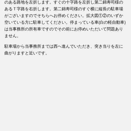
のある路地を左折します。すぐの十字路を左折し第二錦寿司様の
あるＴ字路を右折します。第二錦寿司様のすぐ横に縦長の駐車場
がございますのでそちらへお停めください。拡大図①②のいずか
空いている方に駐車してください。停まっている車(白の軽自動車)
は当事務所の所有車ですのでその前にお停めいただいて問題あり
ません。
駐車場から当事務所までは西へ進んでいただき、突き当りを左に
曲がりますと近いです。